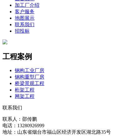
加工厂介绍
客户服务
地图展示
联系我们
招投标
工程案例
钢构工业厂房
钢构重型厂房
桥梁景观工程
桁架工程
网架工程
联系我们
联系人：邵传鹏
电话：13280926999
地址：山东省烟台市福山区经济开发区湖北路35号