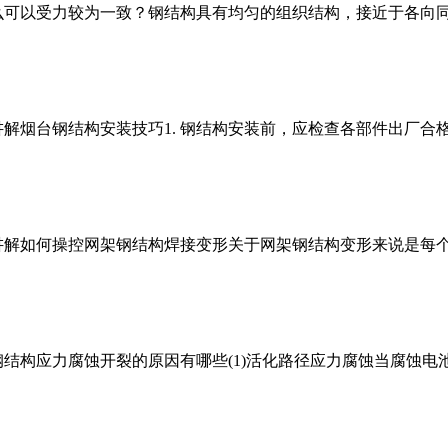
么可以受力较为一致？钢结构具有均匀的组织结构，接近于各向
讲解烟台钢结构安装技巧1. 钢结构安装前，应检查各部件出厂
讲解如何操控网架钢结构焊接变形关于网架钢结构变形来说是每
结构应力腐蚀开裂的原因有哪些(1)活化路径应力腐蚀当腐蚀