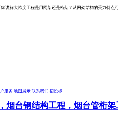
厂家讲解大跨度工程是用网架还是桁架？从网架结构的受力特点可
户服务
地图展示
联系我们
招投标