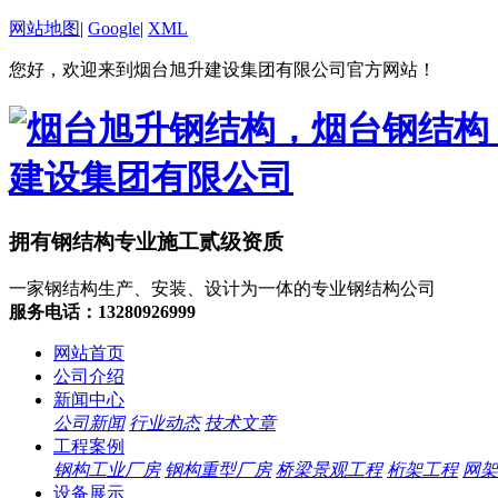
网站地图
|
Google
|
XML
您好，欢迎来到烟台旭升建设集团有限公司官方网站！
拥有钢结构专业施工贰级资质
一家钢结构生产、安装、设计为一体的专业钢结构公司
服务电话：13280926999
网站首页
公司介绍
新闻中心
公司新闻
行业动态
技术文章
工程案例
钢构工业厂房
钢构重型厂房
桥梁景观工程
桁架工程
网架
设备展示