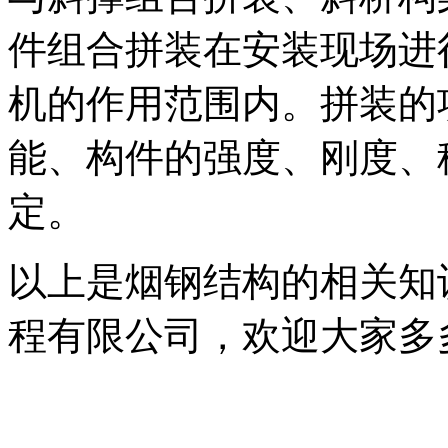
件组合拼装在安装现场进
机的作用范围内。拼装的
能、构件的强度、刚度、
定。
以上是烟钢结构的相关知
程有限公司，欢迎大家多