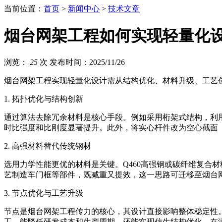
当前位置：
首页
>
新闻中心
>
技术文章
烟台网架工程如何实现轻量化
浏览：
25
次
发布时间：2025/11/26
烟台网架工程实现轻量化设计需从结构优化、材料升级、工艺
1. 拓扑优化与结构创新
通过算法去除冗余材料是核心手段。例如采用桁架式结构，利
时比强度和比刚度显著提升。此外，将实心杆件改为空心截面
2. 高强材料替代传统钢材
选用力学性能更优的材料是关键。Q460高强钢或碳纤维复合
艺制造车门框等部件，既减重又提效，这一思路可迁移至烟台
3. 节点优化与工艺升级
节点是烟台网架工程传力的核心，其设计直接影响整体稳定性
工，能降低研发成本和生产周期，还能实现仿生结构优化，在