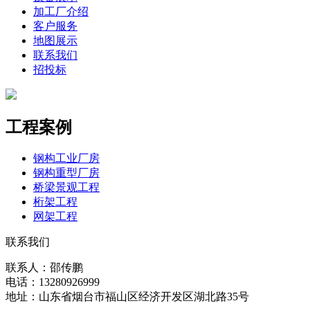
加工厂介绍
客户服务
地图展示
联系我们
招投标
工程案例
钢构工业厂房
钢构重型厂房
桥梁景观工程
桁架工程
网架工程
联系我们
联系人：邵传鹏
电话：13280926999
地址：山东省烟台市福山区经济开发区湖北路35号