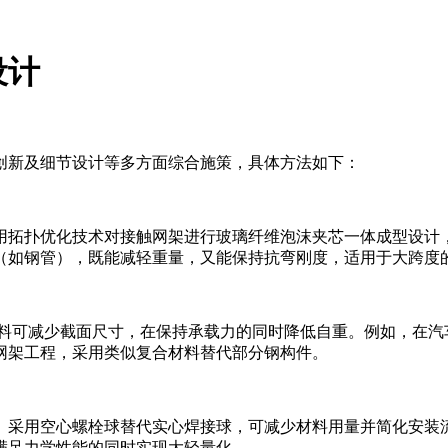
设计
创新及细节设计等多方面综合施策，具体方法如下：
用拓扑优化技术对接触网架进行玻璃纤维泡沫夹芯一体成型设计，
（如钢管），既能减轻重量，又能保持抗弯刚度，适用于大跨度
材料可减少截面尺寸，在保持承载力的同时降低自重。例如，在
网架工程，采用类似复合材料替代部分钢构件。
。采用空心螺栓球替代实心焊接球，可减少材料用量并简化安装流
满足力学性能的同时实现大轻量化。