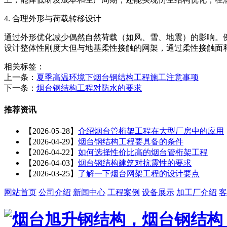
4. 合理外形与荷载转移设计
通过外形优化减少偶然自然荷载（如风、雪、地震）的影响。
设计整体性刚度大但与地基柔性接触的网架，通过柔性接触面
相关标签：
上一条：
夏季高温环境下烟台钢结构工程施工注意事项
下一条：
烟台钢结构工程对防水的要求
推荐资讯
【2026-05-28】
介绍烟台管桁架工程在大型厂房中的应用
【2026-04-29】
烟台钢结构工程要具备的条件
【2026-04-22】
如何选择性价比高的烟台管桁架工程
【2026-04-03】
烟台钢结构建筑对抗震性的要求
【2026-03-25】
了解一下烟台网架工程的设计要点
网站首页
公司介绍
新闻中心
工程案例
设备展示
加工厂介绍
客