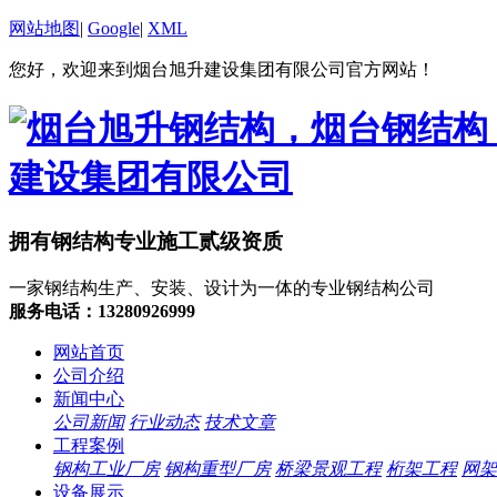
网站地图
|
Google
|
XML
您好，欢迎来到烟台旭升建设集团有限公司官方网站！
拥有钢结构专业施工贰级资质
一家钢结构生产、安装、设计为一体的专业钢结构公司
服务电话：13280926999
网站首页
公司介绍
新闻中心
公司新闻
行业动态
技术文章
工程案例
钢构工业厂房
钢构重型厂房
桥梁景观工程
桁架工程
网架
设备展示