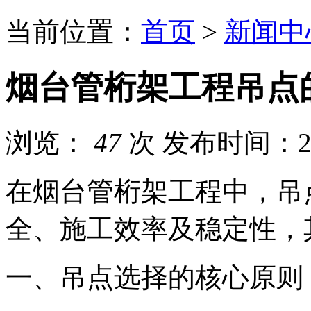
当前位置：
首页
>
新闻中
烟台管桁架工程吊点
浏览：
47
次
发布时间：202
在烟台管桁架工程中，吊
全、施工效率及稳定性，
一、吊点选择的核心原则