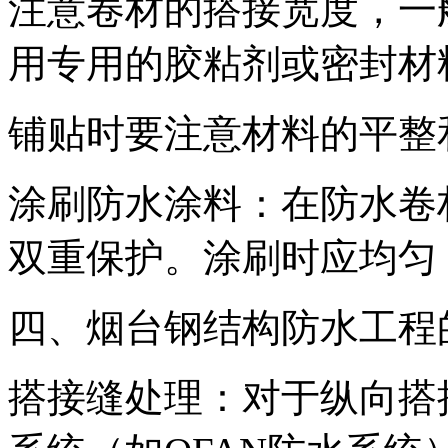
注意卷材的搭接宽度，一般
用专用的胶粘剂或密封材
铺贴时要注意材料的平整
涂刷防水涂料：在防水卷
双重保护。涂刷时应均匀
四、烟台钢结构防水工程
搭接缝处理：对于纵向搭