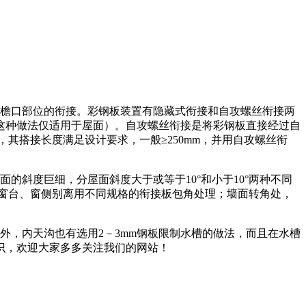
于檐口部位的衔接。彩钢板装置有隐藏式衔接和自攻螺丝衔接两
这种做法仅适用于屋面）。自攻螺丝衔接是将彩钢板直接经过自
其搭接长度满足设计要求，一般≥250mm，并用自攻螺丝衔
斜度巨细，分屋面斜度大于或等于10°和小于10°两种不同
窗台、窗侧别离用不同规格的衔接板包角处理；墙面转角处，
外，内天沟也有选用2－3mm钢板限制水槽的做法，而且在水槽
识，欢迎大家多多关注我们的网站！