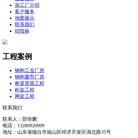
加工厂介绍
客户服务
地图展示
联系我们
招投标
工程案例
钢构工业厂房
钢构重型厂房
桥梁景观工程
桁架工程
网架工程
联系我们
联系人：邵传鹏
电话：13280926999
地址：山东省烟台市福山区经济开发区湖北路35号