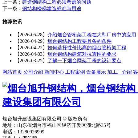
上一条：
建造钢结构工程必须考虑的问题
下一条：
钢结构楼梯建造标准与用途
推荐资讯
【2026-05-28】
介绍烟台管桁架工程在大型厂房中的应用
【2026-04-29】
烟台钢结构工程要具备的条件
【2026-04-22】
如何选择性价比高的烟台管桁架工程
【2026-04-03】
烟台钢结构建筑对抗震性的要求
【2026-03-25】
了解一下烟台网架工程的设计要点
网站首页
公司介绍
新闻中心
工程案例
设备展示
加工厂介绍
客
烟台旭升建设集团有限公司 © 版权所有
地址：山东省烟台市福山区经济开发区湖北路35号
电话：13280926999