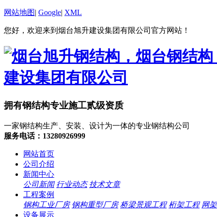
网站地图
|
Google
|
XML
您好，欢迎来到烟台旭升建设集团有限公司官方网站！
拥有钢结构专业施工贰级资质
一家钢结构生产、安装、设计为一体的专业钢结构公司
服务电话：13280926999
网站首页
公司介绍
新闻中心
公司新闻
行业动态
技术文章
工程案例
钢构工业厂房
钢构重型厂房
桥梁景观工程
桁架工程
网架
设备展示