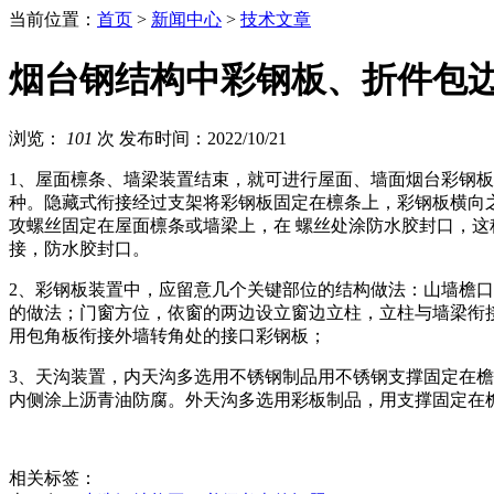
当前位置：
首页
>
新闻中心
>
技术文章
烟台钢结构中彩钢板、折件包
浏览：
101
次
发布时间：2022/10/21
1、屋面檩条、墙梁装置结束，就可进行屋面、墙面烟台彩钢
种。隐藏式衔接经过支架将彩钢板固定在檩条上，彩钢板横向
攻螺丝固定在屋面檩条或墙梁上，在 螺丝处涂防水胶封口，这
接，防水胶封口。
2、彩钢板装置中，应留意几个关键部位的结构做法：山墙檐口
的做法；门窗方位，依窗的两边设立窗边立柱，立柱与墙梁衔
用包角板衔接外墙转角处的接口彩钢板；
3、天沟装置，内天沟多选用不锈钢制品用不锈钢支撑固定在檐
内侧涂上沥青油防腐。外天沟多选用彩板制品，用支撑固定在
相关标签：