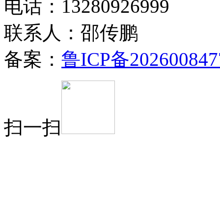
电话：13280926999
联系人：邵传鹏
备案：
鲁ICP备202600847
扫一扫