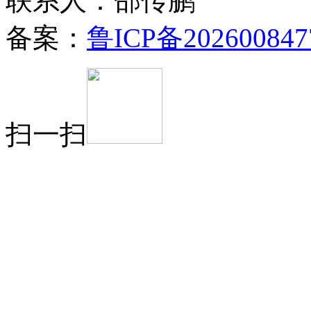
联系人：邵传鹏
备案：
鲁ICP备202600847
扫一扫