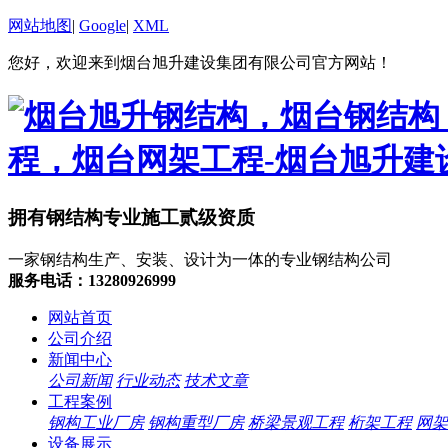
网站地图
|
Google
|
XML
您好，欢迎来到烟台旭升建设集团有限公司官方网站！
拥有钢结构专业施工贰级资质
一家钢结构生产、安装、设计为一体的专业钢结构公司
服务电话：13280926999
网站首页
公司介绍
新闻中心
公司新闻
行业动态
技术文章
工程案例
钢构工业厂房
钢构重型厂房
桥梁景观工程
桁架工程
网架
设备展示