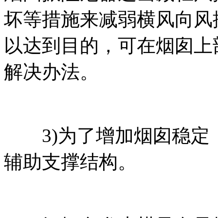
坏等措施来减弱横风向风
以达到目的，可在烟囱上
解决办法。
3)为了增加烟囱稳定
辅助支撑结构。