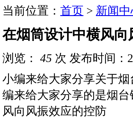
当前位置：
首页
>
新闻中
在烟筒设计中横风向
浏览：
45
次
发布时间：201
小编来给大家分享关于烟
编来给大家分享的是烟台
风向风振效应的控防