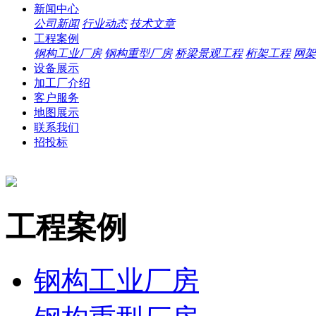
新闻中心
公司新闻
行业动态
技术文章
工程案例
钢构工业厂房
钢构重型厂房
桥梁景观工程
桁架工程
网架
设备展示
加工厂介绍
客户服务
地图展示
联系我们
招投标
工程案例
钢构工业厂房