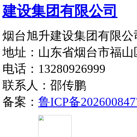
烟台旭升建设集团有限公司
地址：山东省烟台市福山
电话：13280926999
联系人：邵传鹏
备案：
鲁ICP备202600847