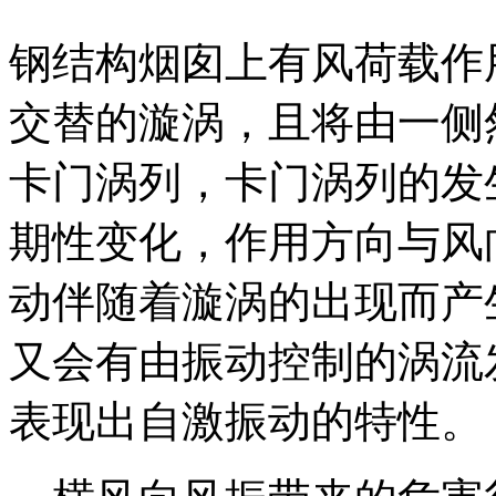
钢结构烟囱上有风荷载作
交替的漩涡，且将由一侧
卡门涡列，卡门涡列的发
期性变化，作用方向与风
动伴随着漩涡的出现而产
又会有由振动控制的涡流
表现出自激振动的特性。