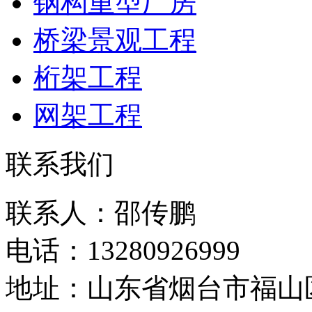
钢构重型厂房
桥梁景观工程
桁架工程
网架工程
联系我们
联系人：邵传鹏
电话：13280926999
地址：山东省烟台市福山