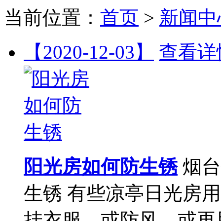
当前位置：
首页
>
新闻中
【2020-12-03】
查看详
阳光房如何防生锈
烟台
生锈 有些凉亭日光房
挂衣服，或防风，或再