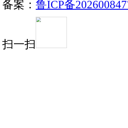
备案：
鲁ICP备202600847
扫一扫