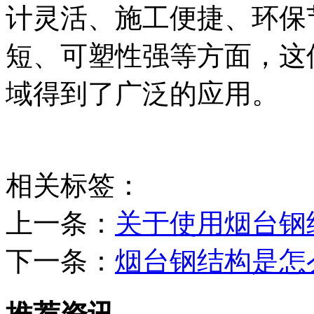
计灵活、施工便捷、环保
短、可塑性强等方面，这
域得到了广泛的应用。
相关标签：
上一条：
关于使用烟台钢
下一条：
烟台钢结构是怎