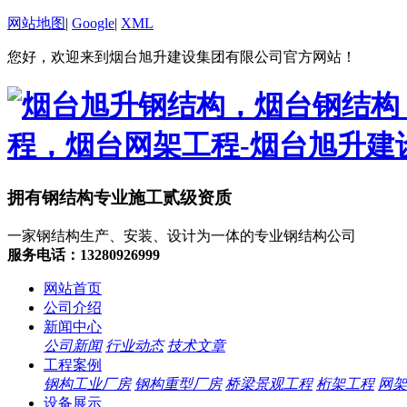
网站地图
|
Google
|
XML
您好，欢迎来到烟台旭升建设集团有限公司官方网站！
拥有钢结构专业施工贰级资质
一家钢结构生产、安装、设计为一体的专业钢结构公司
服务电话：13280926999
网站首页
公司介绍
新闻中心
公司新闻
行业动态
技术文章
工程案例
钢构工业厂房
钢构重型厂房
桥梁景观工程
桁架工程
网架
设备展示