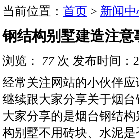
当前位置：
首页
>
新闻中
钢结构别墅建造注意
浏览：
77
次
发布时间：202
经常关注网站的小伙伴应
继续跟大家分享关于烟台
大家分享的是烟台钢结构
构别墅不用砖块、水泥是