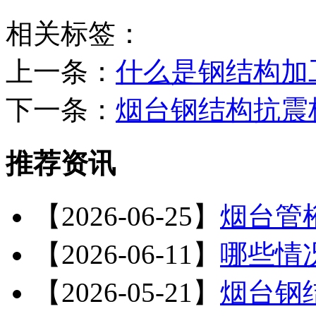
相关标签：
上一条：
什么是钢结构加
下一条：
烟台钢结构抗震
推荐资讯
【2026-06-25】
烟台管
【2026-06-11】
哪些情
【2026-05-21】
烟台钢