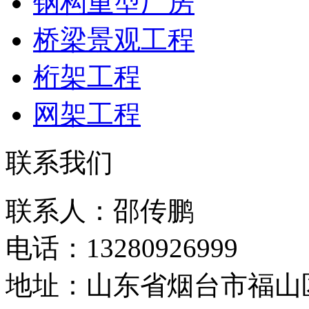
钢构重型厂房
桥梁景观工程
桁架工程
网架工程
联系我们
联系人：邵传鹏
电话：13280926999
地址：山东省烟台市福山