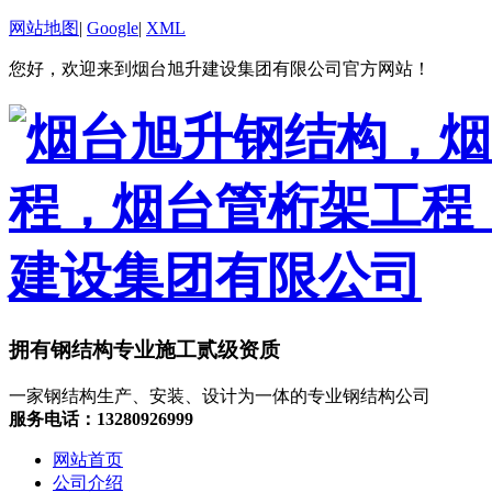
网站地图
|
Google
|
XML
您好，欢迎来到烟台旭升建设集团有限公司官方网站！
拥有钢结构专业施工贰级资质
一家钢结构生产、安装、设计为一体的专业钢结构公司
服务电话：13280926999
网站首页
公司介绍