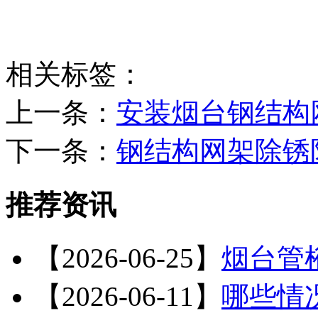
相关标签：
上一条：
安装烟台钢结构
下一条：
钢结构网架除锈
推荐资讯
【2026-06-25】
烟台管
【2026-06-11】
哪些情