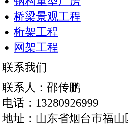
钢构重型厂房
桥梁景观工程
桁架工程
网架工程
联系我们
联系人：邵传鹏
电话：13280926999
地址：山东省烟台市福山