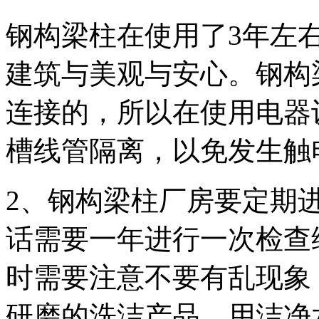
钢构梁柱在使用了3年左
建筑与美观与安心。钢构
连接的，所以在使用电器
槽线管隔离，以免发生触
2、钢构梁柱厂房要定期
话需要一年进行一次检查
时需要注意不要有乱现象
研磨的洗洁产品，用洁净