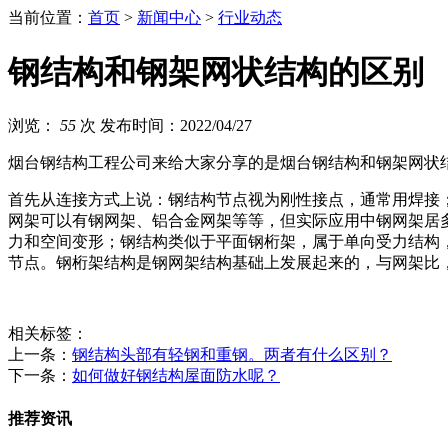
当前位置：
首页
>
新闻中心
>
行业动态
钢结构和钢架网状结构的区别
浏览：
55
次
发布时间：2022/04/27
烟台钢结构工程公司来给大家分享的是烟台钢结构和钢架网状
首先从连接方式上说：钢结构节点视为刚性接点，通常用焊接
网架可以有钢网架、铝合金网架等等，但实际应用中钢网架居
力和空间变形；钢结构类似于平面钢桁架，属于单向受力结构
节点。钢桁架结构是钢网架结构基础上发展起来的，与网架比
相关标签：
上一条：
钢结构头部有轻钢和重钢。两者有什么区别？
下一条：
如何做好钢结构屋面防水呢？
推荐资讯