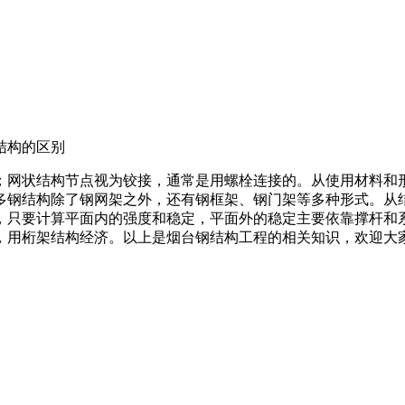
结构的区别
；网状结构节点视为铰接，通常是用螺栓连接的。从使用材料和
多钢结构除了钢网架之外，还有钢框架、钢门架等多种形式。从
，只要计算平面内的强度和稳定，平面外的稳定主要依靠撑杆和
，用桁架结构经济。以上是烟台钢结构工程的相关知识，欢迎大