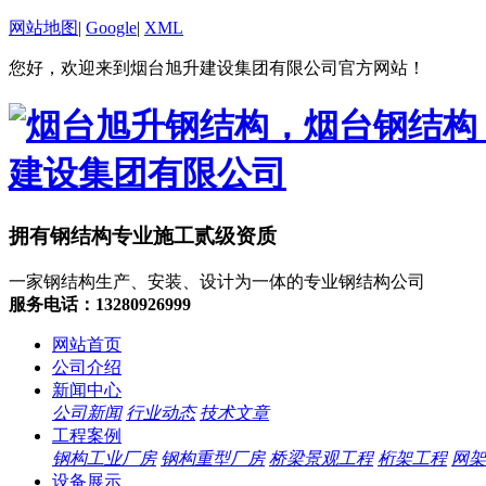
网站地图
|
Google
|
XML
您好，欢迎来到烟台旭升建设集团有限公司官方网站！
拥有钢结构专业施工贰级资质
一家钢结构生产、安装、设计为一体的专业钢结构公司
服务电话：13280926999
网站首页
公司介绍
新闻中心
公司新闻
行业动态
技术文章
工程案例
钢构工业厂房
钢构重型厂房
桥梁景观工程
桁架工程
网架
设备展示