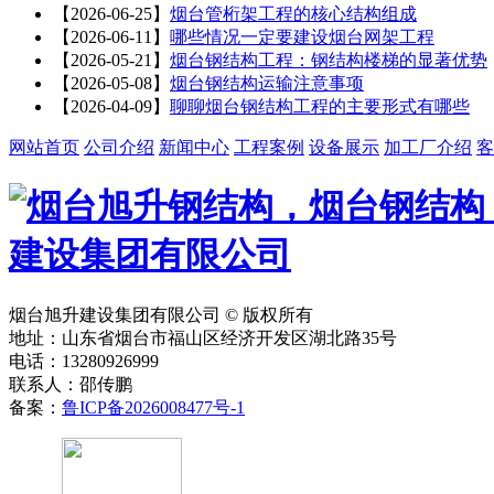
【2026-06-25】
烟台管桁架工程的核心结构组成
【2026-06-11】
哪些情况一定要建设烟台网架工程
【2026-05-21】
烟台钢结构工程：钢结构楼梯的显著优势
【2026-05-08】
烟台钢结构运输注意事项
【2026-04-09】
聊聊烟台钢结构工程的主要形式有哪些
网站首页
公司介绍
新闻中心
工程案例
设备展示
加工厂介绍
客
烟台旭升建设集团有限公司 © 版权所有
地址：山东省烟台市福山区经济开发区湖北路35号
电话：13280926999
联系人：邵传鹏
备案：
鲁ICP备2026008477号-1