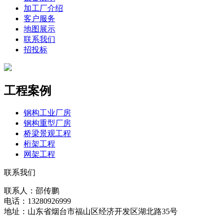
加工厂介绍
客户服务
地图展示
联系我们
招投标
工程案例
钢构工业厂房
钢构重型厂房
桥梁景观工程
桁架工程
网架工程
联系我们
联系人：邵传鹏
电话：13280926999
地址：山东省烟台市福山区经济开发区湖北路35号