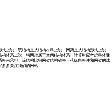
形式上说：该结构是从结构材料上说；网架是从结构形式上说，
结构体系上说：钢网架属于空间结构体系，计算时应考虑整体受
系杆来承担；该结构比钢网架结构省去下弦纵向杆件和网架的球
家多多关注我们的网站！