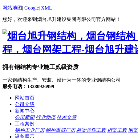
网站地图
|
Google
|
XML
您好，欢迎来到烟台旭升建设集团有限公司官方网站！
拥有钢结构专业施工贰级资质
一家钢结构生产、安装、设计为一体的专业钢结构公司
服务电话：13280926999
网站首页
公司介绍
新闻中心
公司新闻
行业动态
技术文章
工程案例
钢构工业厂房
钢构重型厂房
桥梁景观工程
桁架工程
网架
设备展示