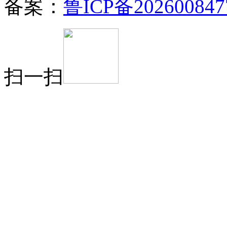
备案：
鲁ICP备202600847
扫一扫