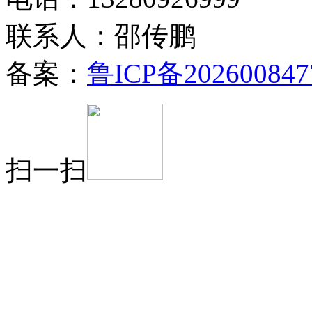
联系人：邵传鹏
备案：
鲁ICP备202600847
扫一扫