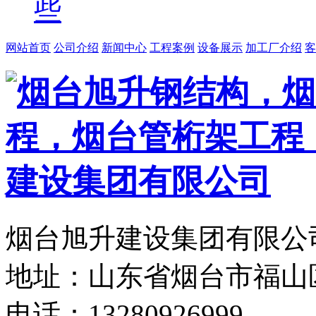
些
网站首页
公司介绍
新闻中心
工程案例
设备展示
加工厂介绍
客
烟台旭升建设集团有限公司
地址：山东省烟台市福山
电话：13280926999