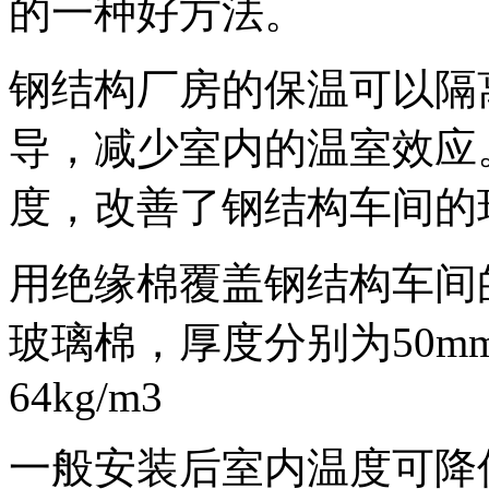
的一种好方法。
钢结构厂房的保温可以隔
导，减少室内的温室效应
度，改善了钢结构车间的
用绝缘棉覆盖钢结构车间
玻璃棉，厚度分别为50mm
64kg/m3
一般安装后室内温度可降低