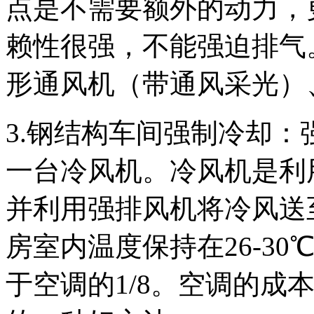
点是不需要额外的动力，
赖性很强，不能强迫排气
形通风机（带通风采光）
3.钢结构车间强制冷却
一台冷风机。冷风机是利
并利用强排风机将冷风送
房室内温度保持在26-3
于空调的1/8。空调的成