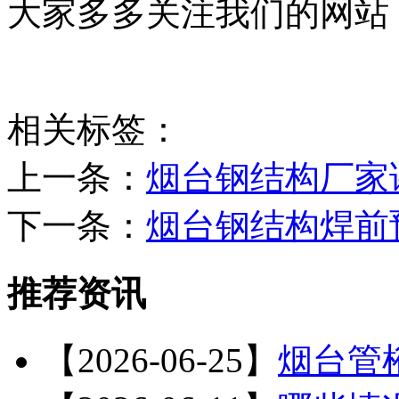
大家多多关注我们的网站
相关标签：
上一条：
烟台钢结构厂家
下一条：
烟台钢结构焊前
推荐资讯
【2026-06-25】
烟台管