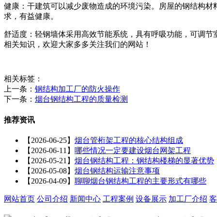
健康：干建筑可以减少废物造成的环境污染。房屋的钢结构材料
求，有益健康。
舒适度：轻钢墙体采用高效节能系统，具有呼吸功能，可调节
相关知识，欢迎大家多多关注我们的网站！
相关标签：
上一条：
钢结构加工厂的防火操作
下一条：
烟台钢结构工程的质量检测
推荐资讯
【2026-06-25】
烟台管桁架工程的核心结构组成
【2026-06-11】
哪些情况一定要建设烟台网架工程
【2026-05-21】
烟台钢结构工程：钢结构楼梯的显著优势
【2026-05-08】
烟台钢结构运输注意事项
【2026-04-09】
聊聊烟台钢结构工程的主要形式有哪些
网站首页
公司介绍
新闻中心
工程案例
设备展示
加工厂介绍
客