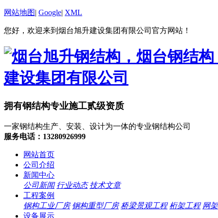
网站地图
|
Google
|
XML
您好，欢迎来到烟台旭升建设集团有限公司官方网站！
拥有钢结构专业施工贰级资质
一家钢结构生产、安装、设计为一体的专业钢结构公司
服务电话：13280926999
网站首页
公司介绍
新闻中心
公司新闻
行业动态
技术文章
工程案例
钢构工业厂房
钢构重型厂房
桥梁景观工程
桁架工程
网架
设备展示