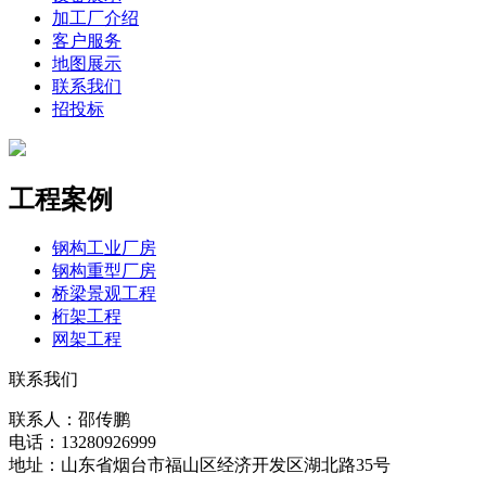
加工厂介绍
客户服务
地图展示
联系我们
招投标
工程案例
钢构工业厂房
钢构重型厂房
桥梁景观工程
桁架工程
网架工程
联系我们
联系人：邵传鹏
电话：13280926999
地址：山东省烟台市福山区经济开发区湖北路35号