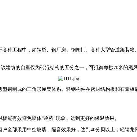
于各种工程中，如钢桥、钢厂房、钢闸门、各种大型管道集装箱
该建筑的自重仅为砖混结构的五分之一，可抵御每秒70米的飓
弯型钢制成的三角形屋架体系。轻钢构件在密封结构板和石膏板后
板能有效避免墙体“冷桥”现象，达到更好的保温效果。
户全部采用中空玻璃，隔音效果好，达到40分贝以上；轻钢龙骨