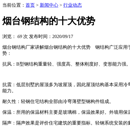
当前位置：
首页
>
新闻中心
>
行业动态
烟台钢结构的十大优势
浏览：
69
次
发布时间：2020/09/17
烟台钢结构厂家讲解烟台钢结构的十大优势 钢结构广泛应用
势：
抗风：B型钢结构重量轻、强度高、整体刚度好、变形能力强。
抗震：低层别墅的屋顶多为坡屋顶，因此屋顶结构基本采用冷
能力。
耐久性：轻钢住宅结构全部由冷弯薄壁型钢构件组成。
保温：所用的保温材料主要是玻璃棉，保温效果好。外墙用保温
隔声：隔声效果是评价住宅建筑的重要指标。轻钢系统安装的窗