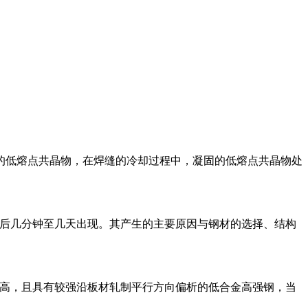
的低熔点共晶物，在焊缝的冷却过程中，凝固的低熔点共晶物处
焊后几分钟至几天出现。其产生的主要原因与钢材的选择、结构
较高，且具有较强沿板材轧制平行方向偏析的低合金高强钢，当