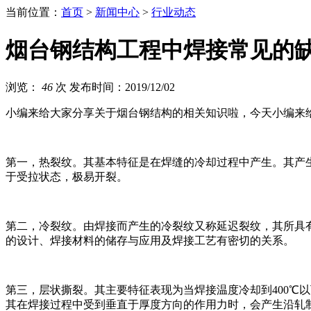
当前位置：
首页
>
新闻中心
>
行业动态
烟台钢结构工程中焊接常见的
浏览：
46
次
发布时间：2019/12/02
小编来给大家分享关于烟台钢结构的相关知识啦，今天小编来
第一，热裂纹。其基本特征是在焊缝的冷却过程中产生。其产
于受拉状态，极易开裂。
第二，冷裂纹。由焊接而产生的冷裂纹又称延迟裂纹，其所具有
的设计、焊接材料的储存与应用及焊接工艺有密切的关系。
第三，层状撕裂。其主要特征表现为当焊接温度冷却到400℃
其在焊接过程中受到垂直于厚度方向的作用力时，会产生沿轧