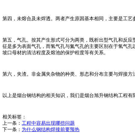
第四，未熔合及未焊透。两者产生原因基本相同，主要是工艺
第五，气孔。按其产生形式可分为两类，既析出型气孔和反应
征是多为表面气孔，而氢气孔与氮气孔的主要区别在于氢气孔
坡口母材的清洁程度及熔池的保护程度等有关系。
第六，夹渣。非金属夹杂物的种类、形态和分布主要与焊接方
以上是烟台钢结构的相关知识，我们是烟台旭升钢结构工程有
相关标签：
上一条：
工程中容易出现哪些问题
下一条：
为什么钢结构焊接前要预热