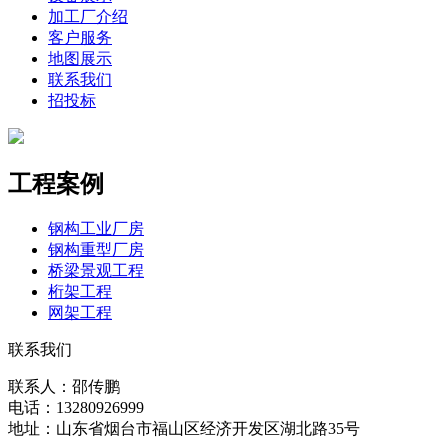
加工厂介绍
客户服务
地图展示
联系我们
招投标
工程案例
钢构工业厂房
钢构重型厂房
桥梁景观工程
桁架工程
网架工程
联系我们
联系人：邵传鹏
电话：13280926999
地址：山东省烟台市福山区经济开发区湖北路35号