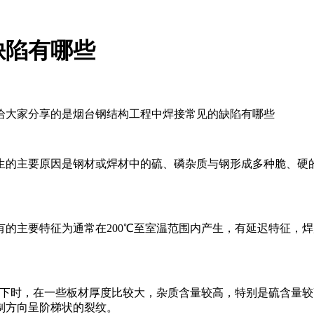
缺陷有哪些
给大家分享的是烟台钢结构工程中焊接常见的缺陷有哪些
生的主要原因是钢材或焊材中的硫、磷杂质与钢形成多种脆、硬
的主要特征为通常在200℃至室温范围内产生，有延迟特征，
以下时，在一些板材厚度比较大，杂质含量较高，特别是硫含量
制方向呈阶梯状的裂纹。