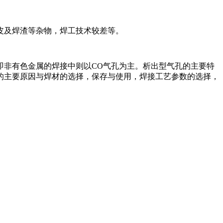
皮及焊渣等杂物，焊工技术较差等。
即非有色金属的焊接中则以CO气孔为主。析出型气孔的主要特
的主要原因与焊材的选择，保存与使用，焊接工艺参数的选择，