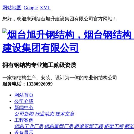
网站地图
|
Google
|
XML
您好，欢迎来到烟台旭升建设集团有限公司官方网站！
拥有钢结构专业施工贰级资质
一家钢结构生产、安装、设计为一体的专业钢结构公司
服务电话：13280926999
网站首页
公司介绍
新闻中心
公司新闻
行业动态
技术文章
工程案例
钢构工业厂房
钢构重型厂房
桥梁景观工程
桁架工程
网架
设备展示