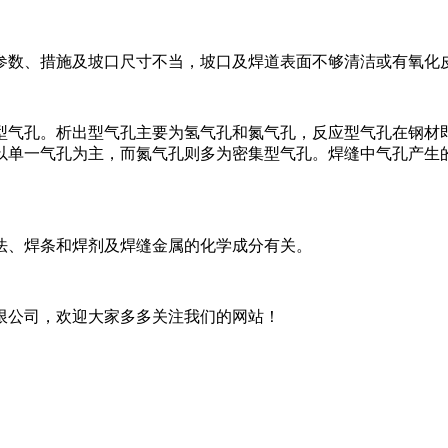
参数、措施及坡口尺寸不当，坡口及焊道表面不够清洁或有氧化
型气孔。析出型气孔主要为氢气孔和氮气孔，反应型气孔在钢材
以单一气孔为主，而氮气孔则多为密集型气孔。焊缝中气孔产生
法、焊条和焊剂及焊缝金属的化学成分有关。
限公司，欢迎大家多多关注我们的网站！