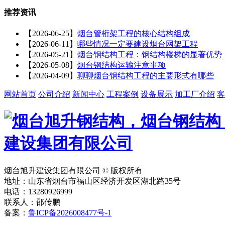
推荐资讯
【2026-06-25】
烟台管桁架工程的核心结构组成
【2026-06-11】
哪些情况一定要建设烟台网架工程
【2026-05-21】
烟台钢结构工程：钢结构楼梯的显著优势
【2026-05-08】
烟台钢结构运输注意事项
【2026-04-09】
聊聊烟台钢结构工程的主要形式有哪些
网站首页
公司介绍
新闻中心
工程案例
设备展示
加工厂介绍
客
烟台旭升建设集团有限公司 © 版权所有
地址：山东省烟台市福山区经济开发区湖北路35号
电话：13280926999
联系人：邵传鹏
备案：
鲁ICP备2026008477号-1