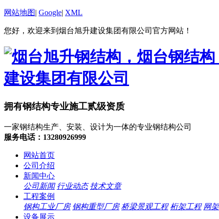
网站地图
|
Google
|
XML
您好，欢迎来到烟台旭升建设集团有限公司官方网站！
拥有钢结构专业施工贰级资质
一家钢结构生产、安装、设计为一体的专业钢结构公司
服务电话：13280926999
网站首页
公司介绍
新闻中心
公司新闻
行业动态
技术文章
工程案例
钢构工业厂房
钢构重型厂房
桥梁景观工程
桁架工程
网架
设备展示