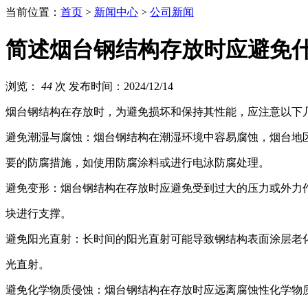
当前位置：
首页
>
新闻中心
>
公司新闻
简述烟台钢结构存放时应避免
浏览：
44
次
发布时间：2024/12/14
烟台钢结构在存放时，为避免损坏和保持其性能，应注意以下
避免潮湿与腐蚀：烟台钢结构在潮湿环境中容易腐蚀，烟台地
要的防腐措施，如使用防腐涂料或进行电泳防腐处理。
避免变形：烟台钢结构在存放时应避免受到过大的压力或外力
块进行支撑。
避免阳光直射：长时间的阳光直射可能导致钢结构表面涂层老
光直射。
避免化学物质侵蚀：烟台钢结构在存放时应远离腐蚀性化学物