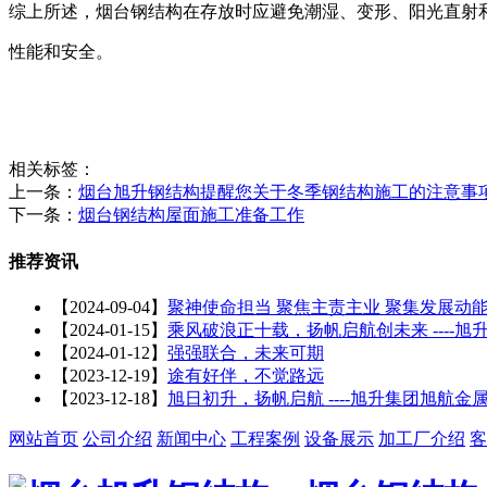
综上所述，烟台钢结构在存放时应避免潮湿、变形、阳光直射
性能和安全。
相关标签：
上一条：
烟台旭升钢结构提醒您关于冬季钢结构施工的注意事
下一条：
烟台钢结构屋面施工准备工作
推荐资讯
【2024-09-04】
聚神使命担当 聚焦主责主业 聚集发展动能
【2024-01-15】
乘风破浪正十载，扬帆启航创未来 ----
【2024-01-12】
强强联合，未来可期
【2023-12-19】
途有好伴，不觉路远
【2023-12-18】
旭日初升，扬帆启航 ----旭升集团旭航
网站首页
公司介绍
新闻中心
工程案例
设备展示
加工厂介绍
客