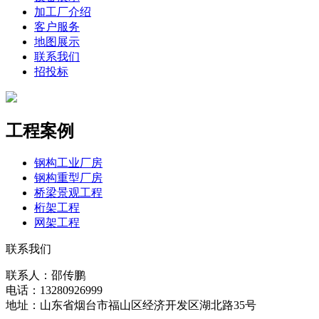
加工厂介绍
客户服务
地图展示
联系我们
招投标
工程案例
钢构工业厂房
钢构重型厂房
桥梁景观工程
桁架工程
网架工程
联系我们
联系人：邵传鹏
电话：13280926999
地址：山东省烟台市福山区经济开发区湖北路35号