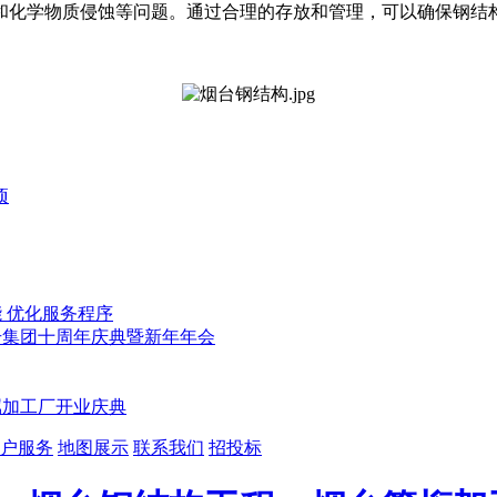
和化学物质侵蚀等问题。通过合理的存放和管理，可以确保钢结
项
 优化服务程序
旭升集团十周年庆典暨新年年会
金属加工厂开业庆典
户服务
地图展示
联系我们
招投标