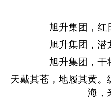
旭升集团，红
旭升集团，潜
旭升集团，干
天戴其苍，地履其黄。
海，