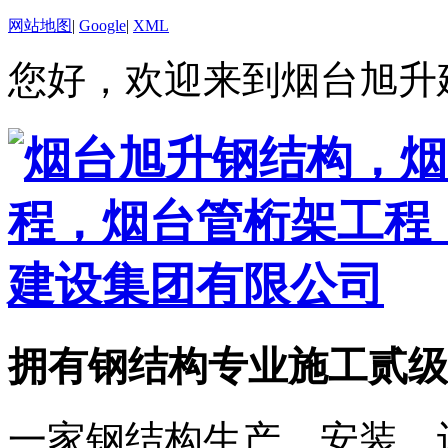
网站地图
|
Google
|
XML
您好，欢迎来到烟台旭升
拥有钢结构专业施工贰级
一家钢结构生产、安装、