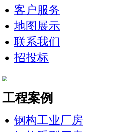
客户服务
地图展示
联系我们
招投标
工程案例
钢构工业厂房