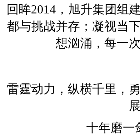
回眸2014，旭升集团
都与挑战并存；凝视当
想汹涌，每一
雷霆动力，纵横千里，
十年磨一