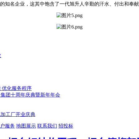
的知名企业，这其中饱含了一代旭升人辛勤的汗水、付出和奉献
收
 优化服务程序
旭升集团十周年庆典暨新年年会
金属加工厂开业庆典
户服务
地图展示
联系我们
招投标