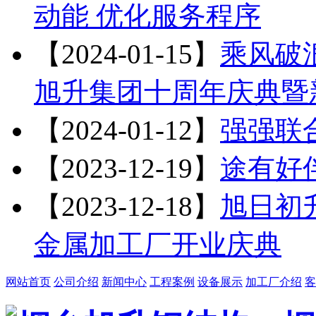
动能 优化服务程序
【2024-01-15】
乘风破浪
旭升集团十周年庆典暨
【2024-01-12】
强强联
【2023-12-19】
途有好
【2023-12-18】
旭日初升
金属加工厂开业庆典
网站首页
公司介绍
新闻中心
工程案例
设备展示
加工厂介绍
客