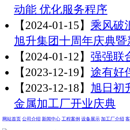
动能 优化服务程序
【2024-01-15】
乘风破浪
旭升集团十周年庆典暨
【2024-01-12】
强强联
【2023-12-19】
途有好
【2023-12-18】
旭日初升
金属加工厂开业庆典
网站首页
公司介绍
新闻中心
工程案例
设备展示
加工厂介绍
客