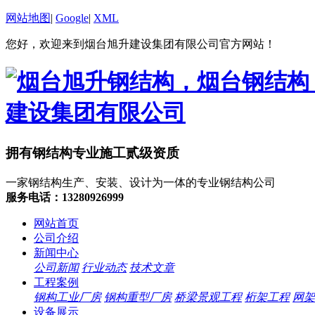
网站地图
|
Google
|
XML
您好，欢迎来到烟台旭升建设集团有限公司官方网站！
拥有钢结构专业施工贰级资质
一家钢结构生产、安装、设计为一体的专业钢结构公司
服务电话：13280926999
网站首页
公司介绍
新闻中心
公司新闻
行业动态
技术文章
工程案例
钢构工业厂房
钢构重型厂房
桥梁景观工程
桁架工程
网架
设备展示