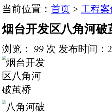
当前位置：
首页
>
工程案
烟台开发区八角河破
浏览：
99
次
发布时间：202