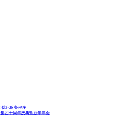
 优化服务程序
旭升集团十周年庆典暨新年年会