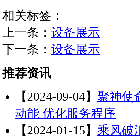
相关标签：
上一条：
设备展示
下一条：
设备展示
推荐资讯
【2024-09-04】
聚神使
动能 优化服务程序
【2024-01-15】
乘风破浪