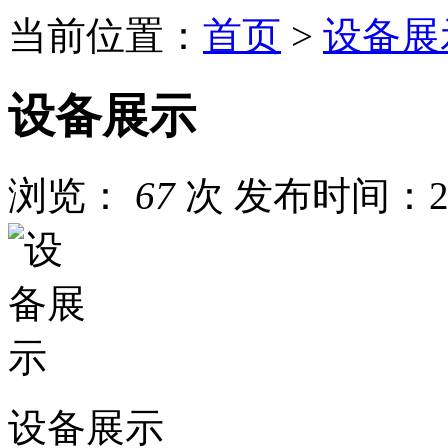
当前位置：
首页
>
设备展
设备展示
浏览：
67
次
发布时间：202
设备展示