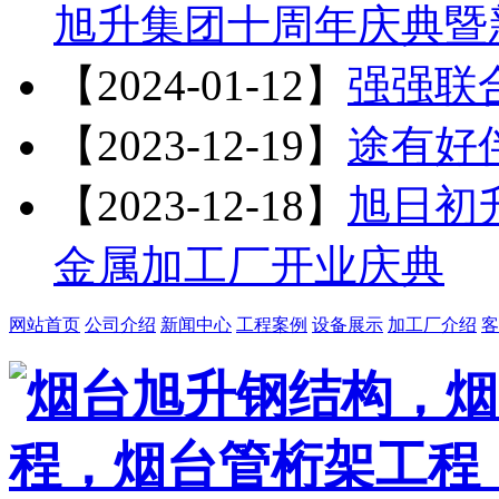
旭升集团十周年庆典暨
【2024-01-12】
强强联
【2023-12-19】
途有好
【2023-12-18】
旭日初升
金属加工厂开业庆典
网站首页
公司介绍
新闻中心
工程案例
设备展示
加工厂介绍
客